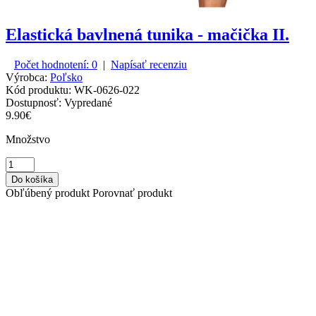
Elastická bavlnená tunika - mačička II.
Počet hodnotení: 0
|
Napísať recenziu
Výrobca:
Poľsko
Kód produktu:
WK-0626-022
Dostupnosť:
Vypredané
9.90€
Množstvo
Obľúbený produkt
Porovnať produkt