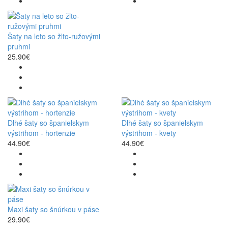
Šaty na leto so žlto-ružovými
pruhmi
25.90€
Dlhé šaty so španielskym
Dlhé šaty so španielskym
výstrihom - hortenzie
výstrihom - kvety
44.90€
44.90€
Maxi šaty so šnúrkou v páse
29.90€