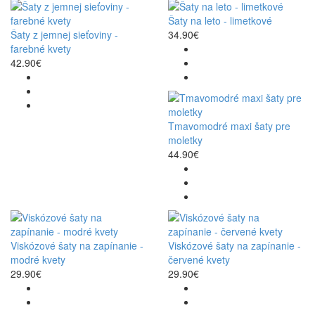
Šaty na leto - limetkové
Šaty z jemnej sieťoviny -
34.90€
farebné kvety
42.90€
Tmavomodré maxi šaty pre
moletky
44.90€
Viskózové šaty na zapínanie -
Viskózové šaty na zapínanie -
modré kvety
červené kvety
29.90€
29.90€