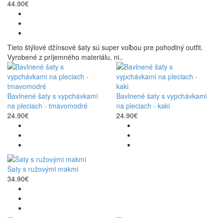
44.90€
Tieto štýlové džínsové šaty sú super voľbou pre pohodlný outfit.
Vyrobené z príjemného materiálu, ni..
Bavlnené šaty s vypchávkami
Bavlnené šaty s vypchávkami
na pleciach - tmavomodré
na pleciach - kaki
24.90€
24.90€
Šaty s ružovými makmi
34.90€