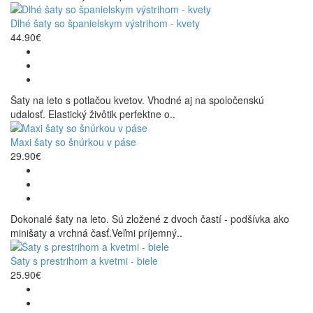
Dlhé šaty so španielskym výstrihom - kvety
44.90€
Šaty na leto s potlačou kvetov. Vhodné aj na spoločenskú
udalosť. Elastický živôtik perfektne o..
Maxi šaty so šnúrkou v páse
29.90€
Dokonalé šaty na leto. Sú zložené z dvoch častí - podšívka ako
minišaty a vrchná časť.Veľmi príjemný..
Šaty s prestrihom a kvetmi - biele
25.90€