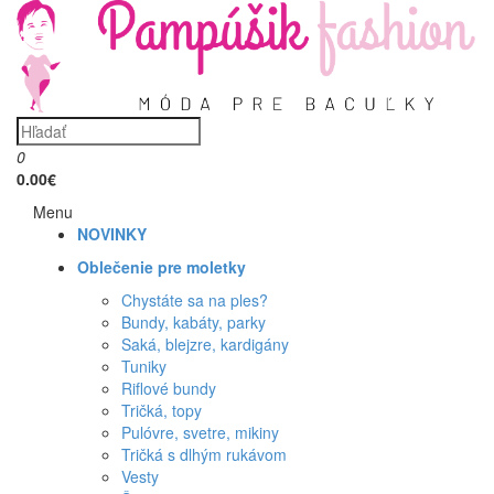
0
0.00€
Menu
NOVINKY
Oblečenie pre moletky
Chystáte sa na ples?
Bundy, kabáty, parky
Saká, blejzre, kardigány
Tuniky
Riflové bundy
Tričká, topy
Pulóvre, svetre, mikiny
Tričká s dlhým rukávom
Vesty