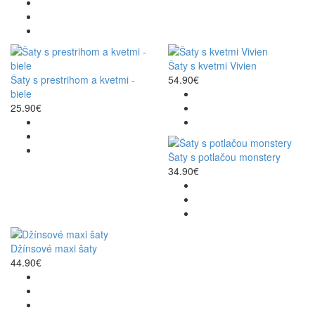
Šaty s kvetmi Vivien
Šaty s prestrihom a kvetmi -
54.90€
biele
25.90€
Šaty s potlačou monstery
34.90€
Džínsové maxi šaty
44.90€