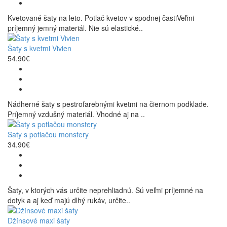
Kvetované šaty na leto. Potlač kvetov v spodnej častiVeľmi
príjemný jemný materiál. Nie sú elastické..
Šaty s kvetmi Vivien
54.90€
Nádherné šaty s pestrofarebnými kvetmi na čiernom podklade.
Príjemný vzdušný materiál. Vhodné aj na ..
Šaty s potlačou monstery
34.90€
Šaty, v ktorých vás určite neprehliadnú. Sú veľmi príjemné na
dotyk a aj keď majú dlhý rukáv, určite..
Džínsové maxi šaty