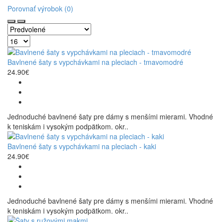
Porovnať výrobok (0)
Bavlnené šaty s vypchávkami na pleciach - tmavomodré
24.90€
Jednoduché bavlnené šaty pre dámy s menšími mierami. Vhodné
k teniskám i vysokým podpätkom. okr..
Bavlnené šaty s vypchávkami na pleciach - kaki
24.90€
Jednoduché bavlnené šaty pre dámy s menšími mierami. Vhodné
k teniskám i vysokým podpätkom. okr..