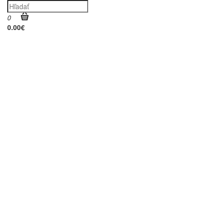
0
0.00€